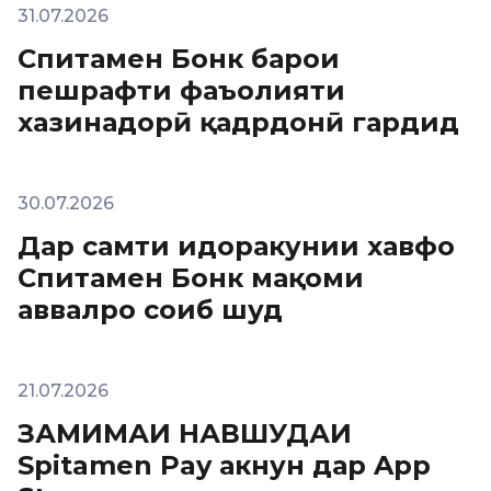
31.07.2026
Спитамен Бонк барои
пешрафти фаъолияти
хазинадорӣ қадрдонӣ гардид
30.07.2026
Дар самти идоракунии хавфҳо
Спитамен Бонк мақоми
аввалро соҳиб шуд
21.07.2026
ЗАМИМАИ НАВШУДАИ
Spitamen Pay акнун дар App