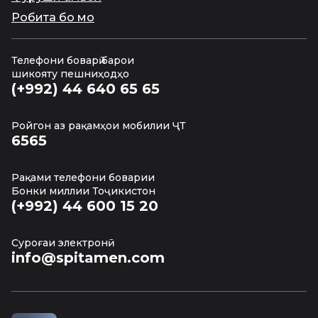
Робита бо мо
Телефони боварӣ барои
шикояту пешниҳодҳо
(+992) 44 640 65 65
Ройгон аз рақамҳои мобилии ҶТ
6565
Рақами телефони боварии
Бонки миллии Тоҷикистон
(+992) 44 600 15 20
Суроғаи электронӣ
info@spitamen.com