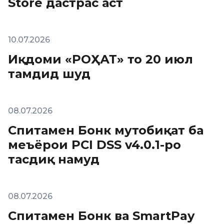
Store дастрас аст
10.07.2026
Иқдоми «РОҲАТ» то 20 июл
тамдид шуд
08.07.2026
Спитамен Бонк мутобиқат ба
меъёрҳои PCI DSS v4.0.1-ро
тасдиқ намуд
08.07.2026
Спитамен Бонк ва SmartPay