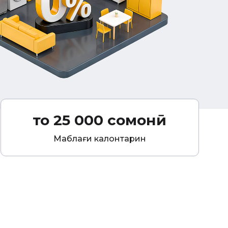
то 25 000 сомонӣ
Маблағи калонтарин