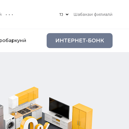
ӣ
Шабакаи филиалӣ
ИНТЕРНЕТ-БОНК
аробаркунӣ