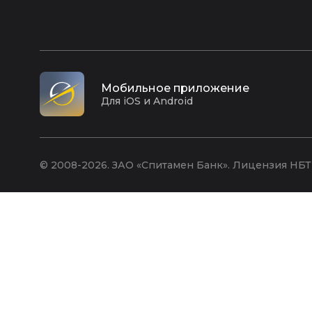
Мобильное приложение
Для iOS и Android
© 2008-2026. ЗАО «Спитамен Банк». Лицензия НБТ