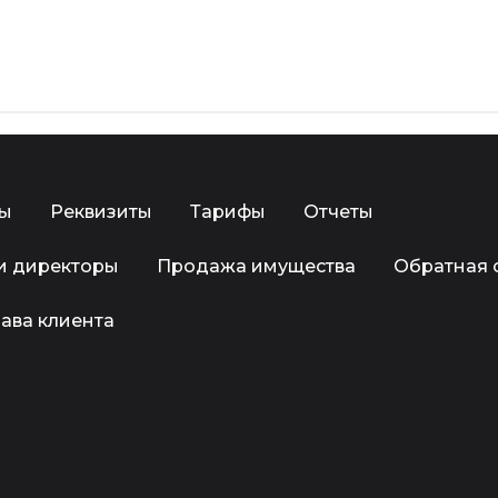
ры
Реквизиты
Тарифы
Отчеты
и директоры
Продажа имущества
Обратная 
ава клиента