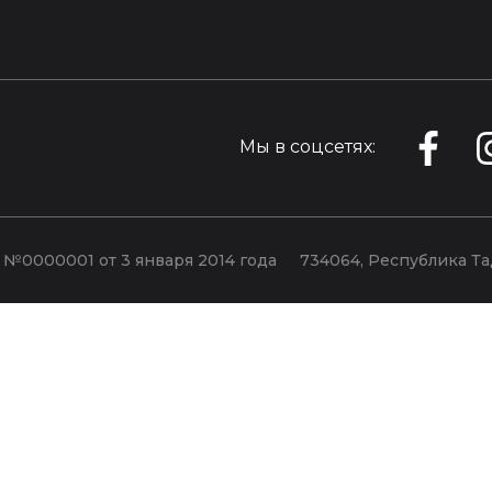
Мы в соцсетях:
 №0000001 от 3 января 2014 года
734064, Республика Та